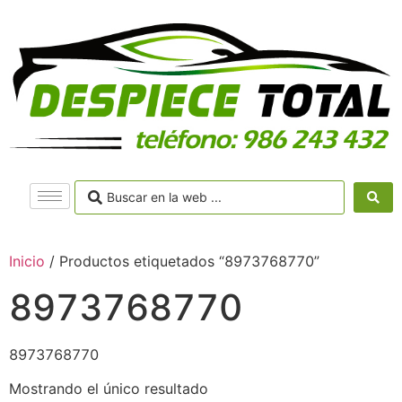
Inicio
/ Productos etiquetados “8973768770”
8973768770
8973768770
Mostrando el único resultado