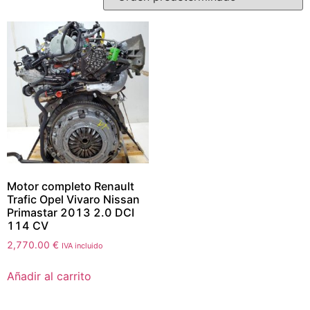
Motor completo Renault
Trafic Opel Vivaro Nissan
Primastar 2013 2.0 DCI
114 CV
2,770.00
€
IVA incluido
Añadir al carrito