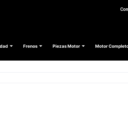
Con
idad
Frenos
Piezas Motor
Motor Complet