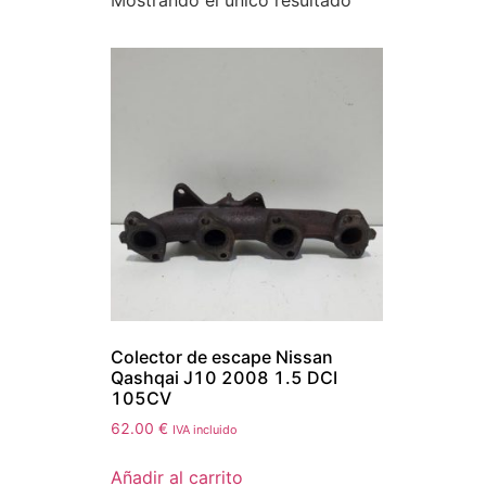
Mostrando el único resultado
Colector de escape Nissan
Qashqai J10 2008 1.5 DCI
105CV
62.00
€
IVA incluido
Añadir al carrito