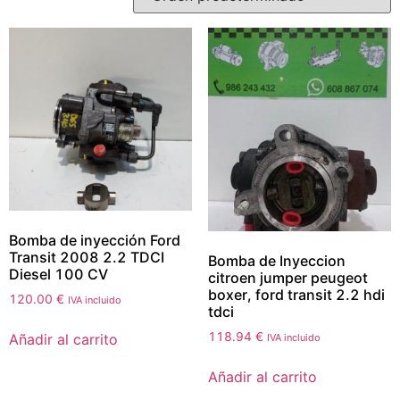
Bomba de inyección Ford
Transit 2008 2.2 TDCI
Bomba de Inyeccion
Diesel 100 CV
citroen jumper peugeot
boxer, ford transit 2.2 hdi
120.00
€
IVA incluido
tdci
118.94
€
Añadir al carrito
IVA incluido
Añadir al carrito