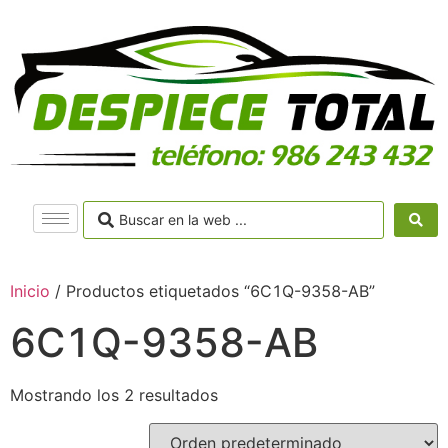
Inicio
/ Productos etiquetados “6C1Q-9358-AB”
6C1Q-9358-AB
Mostrando los 2 resultados