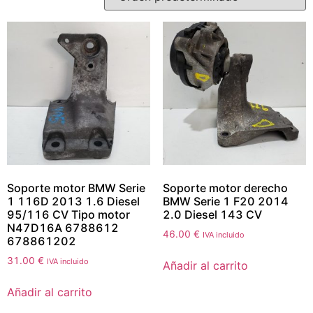
Soporte motor BMW Serie
Soporte motor derecho
1 116D 2013 1.6 Diesel
BMW Serie 1 F20 2014
95/116 CV Tipo motor
2.0 Diesel 143 CV
N47D16A 6788612
46.00
€
IVA incluido
678861202
31.00
€
IVA incluido
Añadir al carrito
Añadir al carrito