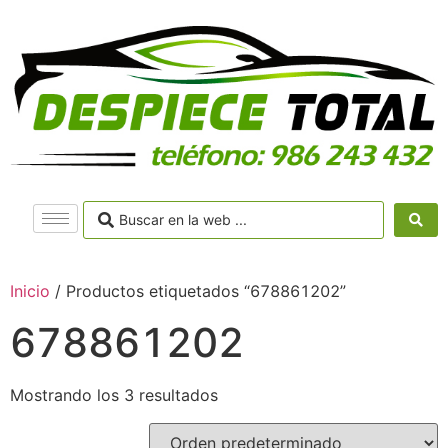
Inicio
/ Productos etiquetados “678861202”
678861202
Mostrando los 3 resultados