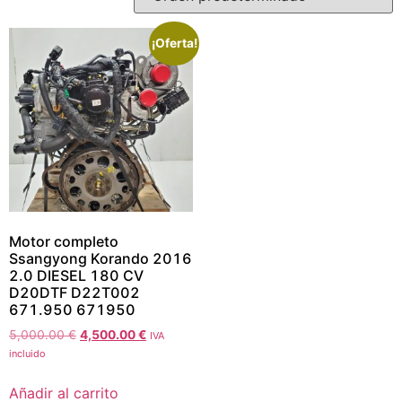
¡Oferta!
Motor completo
Ssangyong Korando 2016
2.0 DIESEL 180 CV
D20DTF D22T002
671.950 671950
5,000.00
€
4,500.00
€
IVA
incluido
Añadir al carrito