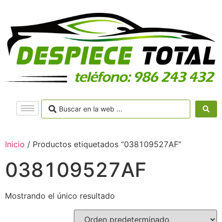
Inicio
/ Productos etiquetados “038109527AF”
038109527AF
Mostrando el único resultado