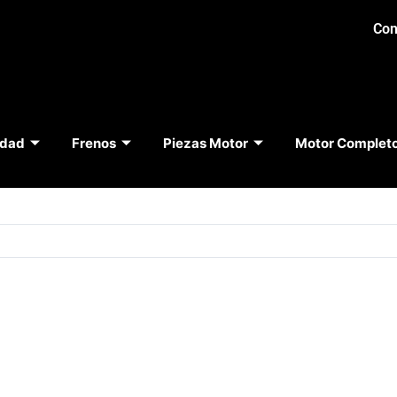
Con
idad
Frenos
Piezas Motor
Motor Complet