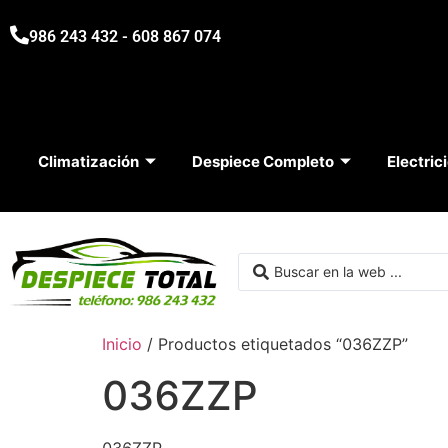
986 243 432 - 608 867 074
Climatización
Despiece Completo
Electric
Inicio
/ Productos etiquetados “036ZZP”
036ZZP