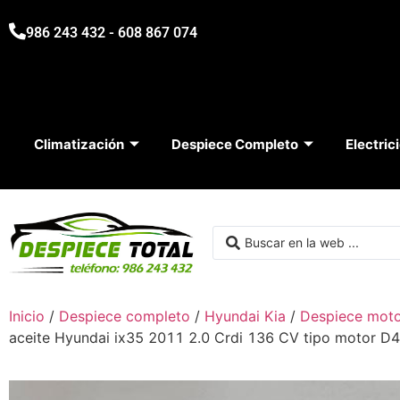
986 243 432 - 608 867 074
Climatización
Despiece Completo
Electric
Inicio
/
Despiece completo
/
Hyundai Kia
/
Despiece moto
aceite Hyundai ix35 2011 2.0 Crdi 136 CV tipo motor D