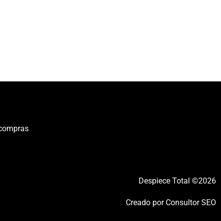
 compras
Despiece Total ©2026
Creado por
Consultor SEO