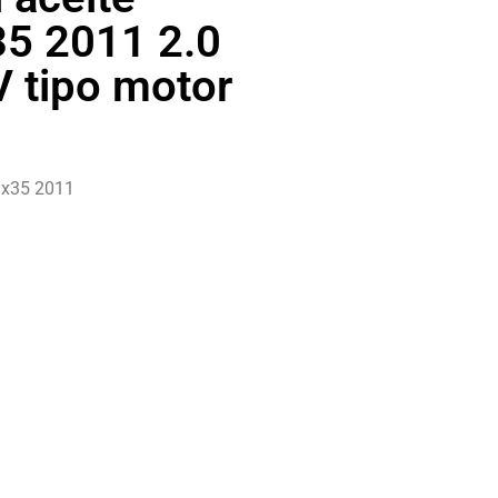
35 2011 2.0
V tipo motor
ix35 2011