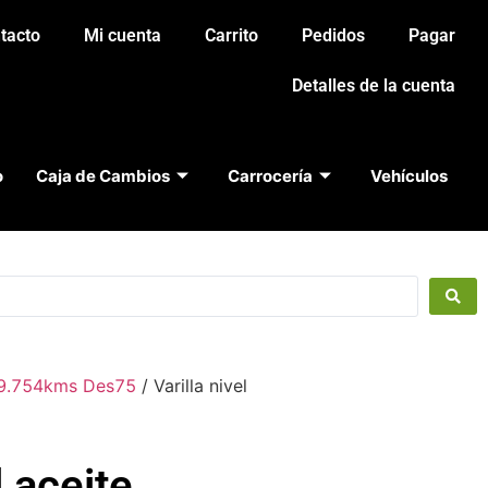
tacto
Mi cuenta
Carrito
Pedidos
Pagar
Detalles de la cuenta
o
Caja de Cambios
Carrocería
Vehículos
49.754kms Des75
/ Varilla nivel
l aceite