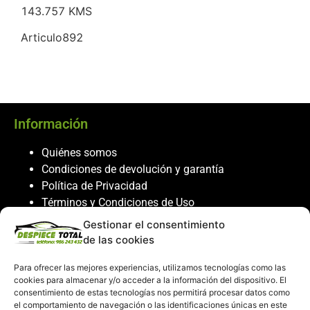
143.757 KMS
Articulo892
Información
Quiénes somos
Condiciones de devolución y garantía
Política de Privacidad
Términos y Condiciones de Uso
Política de Cookies
Gestionar el consentimiento
de las cookies
Servicio al cliente
Para ofrecer las mejores experiencias, utilizamos tecnologías como las
Contacto
cookies para almacenar y/o acceder a la información del dispositivo. El
986 243 432
consentimiento de estas tecnologías nos permitirá procesar datos como
el comportamiento de navegación o las identificaciones únicas en este