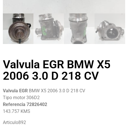
Valvula EGR BMW X5
2006 3.0 D 218 CV
Valvula EGR
BMW X5 2006 3.0 D 218 CV
Tipo motor 306D2
Referencia 72826402
143.757 KMS
Articulo892