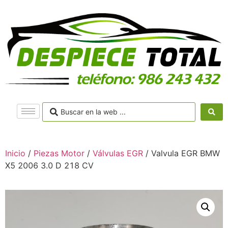
Inicio
/
Piezas Motor
/
Válvulas EGR
/ Valvula EGR BMW
X5 2006 3.0 D 218 CV