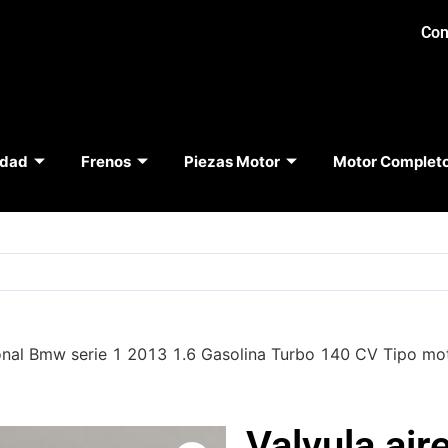
Con
idad
Frenos
Piezas Motor
Motor Complet
cional Bmw serie 1 2013 1.6 Gasolina Turbo 140 CV Tipo
Valvula air