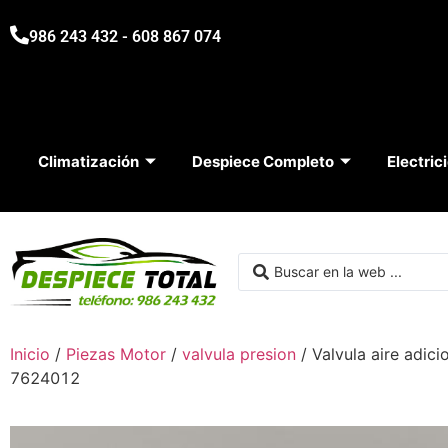
986 243 432 - 608 867 074
Climatización
Despiece Completo
Electric
Inicio
/
Piezas Motor
/
valvula presion
/ Valvula aire adi
7624012