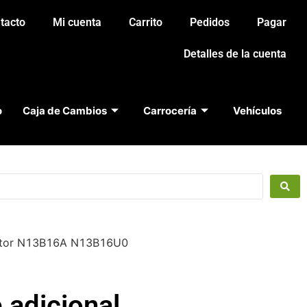
tacto
Mi cuenta
Carrito
Pedidos
Pagar
Detalles de la cuenta
o
Caja de Cambios
Carrocería
Vehículos
 motor N13B16A N13B16U0
e adicional