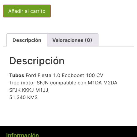
Añadir al carrito
Descripción
Valoraciones (0)
Descripción
Tubos
Ford Fiesta 1.0 Ecoboost 100 CV
Tipo motor SFJN compatible con M1DA M2DA
SFJK KKKJ M1JJ
51.340 KMS
Información