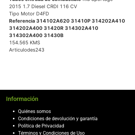
2015 1.7 Diesel CRDI 116 CV
Tipo Motor D4FD
Referencia 314102A620 31410P 314202A410
314202A400 31420R 314302A410
314302A400 31430B
154.565 KMS
Articulodes243
Información
Quiénes somos
Condiciones de devolución y garantía
Política de Privacidad
Términos y Condiciones de Uso