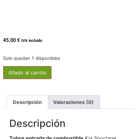
45.00
€
IVA incluido
Solo quedan 1 disponibles
Añadir al carrito
Descripción
Valoraciones (0)
Descripción
Tubos entrada de combustible
Kia Sportage