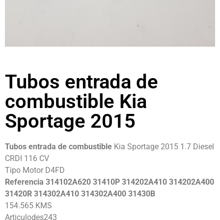
Tubos entrada de
combustible Kia
Sportage 2015
Tubos entrada de combustible
Kia Sportage 2015 1.7 Diesel
CRDI 116 CV
Tipo Motor D4FD
Referencia 314102A620 31410P 314202A410 314202A400
31420R 314302A410 314302A400 31430B
154.565 KMS
Articulodes243