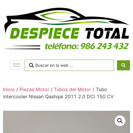
Inicio
/
Piezas Motor
/
Tubos del Motor
/ Tubo
intercooler Nissan Qashqai 2011 2.0 DCI 150 CV