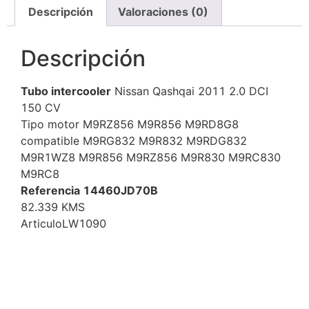
Descripción
Valoraciones (0)
Descripción
Tubo intercooler
Nissan Qashqai 2011 2.0 DCI
150 CV
Tipo motor M9RZ856 M9R856 M9RD8G8
compatible M9RG832 M9R832 M9RDG832
M9R1WZ8 M9R856 M9RZ856 M9R830 M9RC830
M9RC8
Referencia 14460JD70B
82.339 KMS
ArticuloLW1090