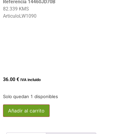
Referencia 14460JD70B
82.339 KMS
ArticuloLW1090
36.00
€
IVA incluido
Solo quedan 1 disponibles
Añadir al carrito