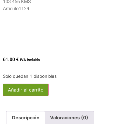
103.456 KMS
Articulo1129
61.00
€
IVA incluido
Solo quedan 1 disponibles
Añadir al carrito
Descripción
Valoraciones (0)