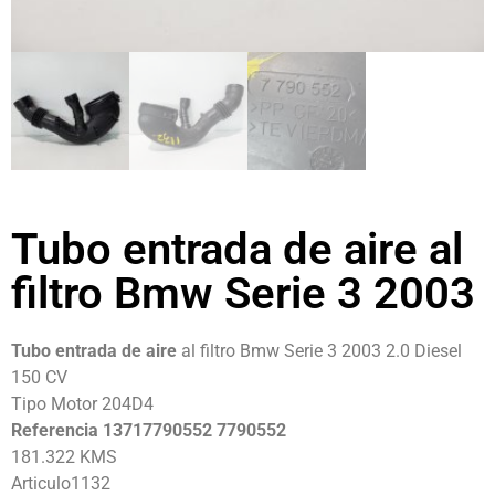
Tubo entrada de aire al
filtro Bmw Serie 3 2003
Tubo entrada de aire
al filtro Bmw Serie 3 2003 2.0 Diesel
150 CV
Tipo Motor 204D4
Referencia 13717790552 7790552
181.322 KMS
Articulo1132