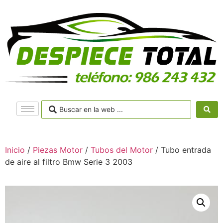
Inicio
/
Piezas Motor
/
Tubos del Motor
/ Tubo entrada
de aire al filtro Bmw Serie 3 2003