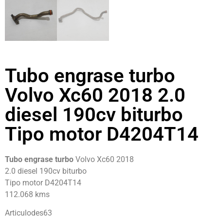
Tubo engrase turbo
Volvo Xc60 2018 2.0
diesel 190cv biturbo
Tipo motor D4204T14
Tubo engrase turbo
Volvo Xc60 2018
2.0 diesel 190cv biturbo
Tipo motor D4204T14
112.068 kms
Articulodes63