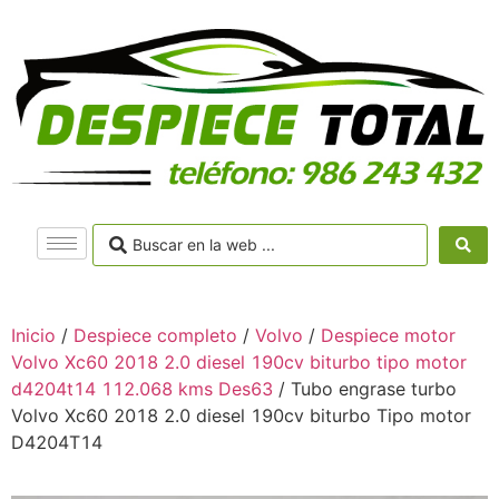
Inicio
/
Despiece completo
/
Volvo
/
Despiece motor
Volvo Xc60 2018 2.0 diesel 190cv biturbo tipo motor
d4204t14 112.068 kms Des63
/ Tubo engrase turbo
Volvo Xc60 2018 2.0 diesel 190cv biturbo Tipo motor
D4204T14