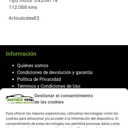
Tipo motor D4204T14
112.068 kms
Articulodes63
Información
Quiénes somos
Condiciones de devolución y garantía
Política de Privacidad
Términos y Condiciones de Uso
Política de Cookies
Gestionar el consentimiento
de las cookies
Servicio al cliente
Para ofrecer las mejores experiencias, utilizamos tecnologías como las
Contacto
cookies para almacenar y/o acceder a la información del dispositivo. El
986 243 432
consentimiento de estas tecnologías nos permitirá procesar datos como