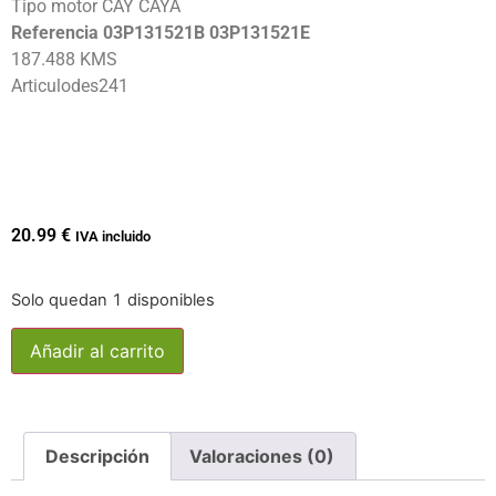
Tipo motor CAY CAYA
Referencia 03P131521B 03P131521E
187.488 KMS
Articulodes241
20.99
€
IVA incluido
Solo quedan 1 disponibles
Añadir al carrito
Descripción
Valoraciones (0)