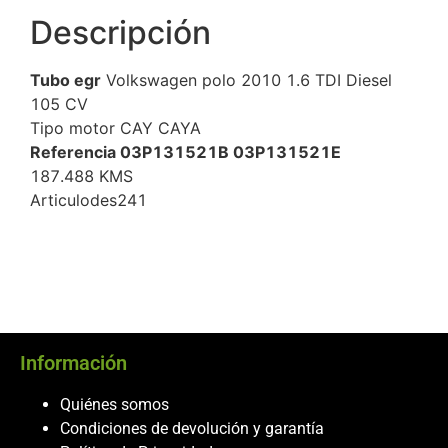
Descripción
Tubo egr
Volkswagen polo 2010 1.6 TDI Diesel
105 CV
Tipo motor CAY CAYA
Referencia 03P131521B 03P131521E
187.488 KMS
Articulodes241
Información
Quiénes somos
Condiciones de devolución y garantía