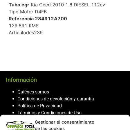
Tubo egr
Kia Ceed 2010 1.6 DIESEL 112cv
Tipo Motor D4FB
Referencia 284912A700
129.891 KMS
Articulodes239
Información
Quiénes somos
Condiciones de devolución y garantía
Política de Privacidad
Términos y Condiciones de Uso
Política de Cookies
Gestionar el consentimiento
de las cookies