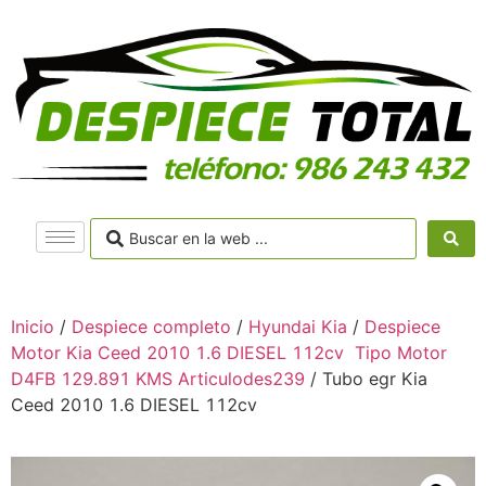
Inicio
/
Despiece completo
/
Hyundai Kia
/
Despiece
Motor Kia Ceed 2010 1.6 DIESEL 112cv Tipo Motor
D4FB 129.891 KMS Articulodes239
/ Tubo egr Kia
Ceed 2010 1.6 DIESEL 112cv