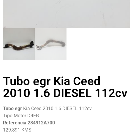
Tubo egr Kia Ceed
2010 1.6 DIESEL 112cv
Tubo egr
Kia Ceed 2010 1.6 DIESEL 112cv
Tipo Motor D4FB
Referencia 284912A700
129.891 KMS