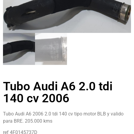
Tubo Audi A6 2.0 tdi
140 cv 2006
Tubo Audi A6 2006 2.0 tdi 140 cv tipo motor BLB y valido
para BRE. 205.000 kms
ref 4F0145737D