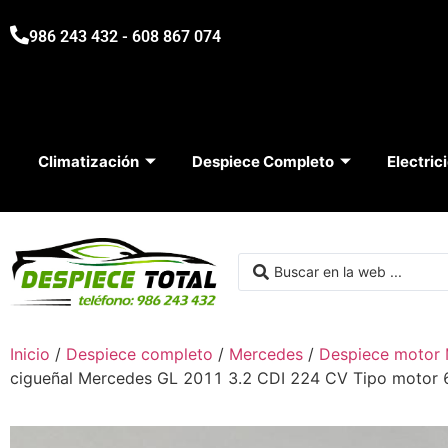
986 243 432 - 608 867 074
Climatización
Despiece Completo
Electric
Inicio
/
Despiece completo
/
Mercedes
/
Despiece motor 
cigueñal Mercedes GL 2011 3.2 CDI 224 CV Tipo moto