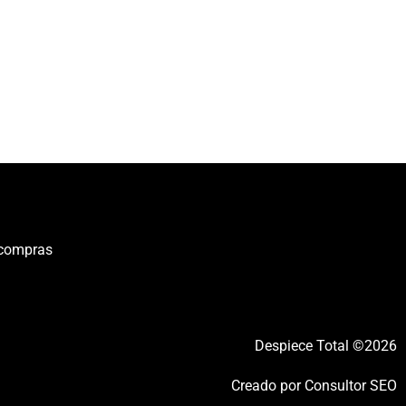
 compras
Despiece Total ©2026
Creado por
Consultor SEO