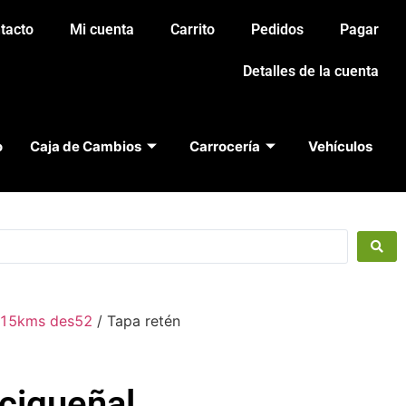
tacto
Mi cuenta
Carrito
Pedidos
Pagar
Detalles de la cuenta
o
Caja de Cambios
Carrocería
Vehículos
.915kms des52
/ Tapa retén
 cigueñal