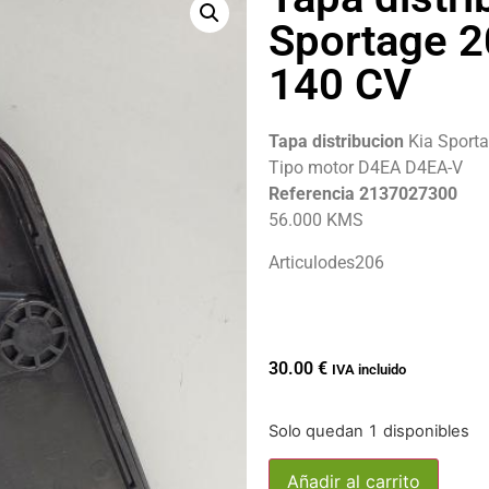
Sportage 2
140 CV
Tapa distribucion
Kia Sporta
Tipo motor D4EA D4EA-V
Referencia 2137027300
56.000 KMS
Articulodes206
30.00
€
IVA incluido
Solo quedan 1 disponibles
Añadir al carrito