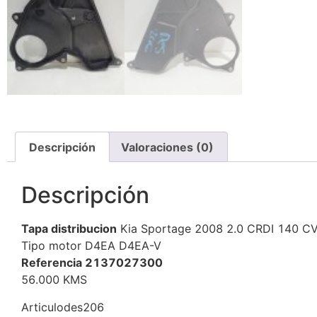
Descripción
Valoraciones (0)
Descripción
Tapa distribucion
Kia Sportage 2008 2.0 CRDI 140 C
Tipo motor D4EA D4EA-V
Referencia 2137027300
56.000 KMS
Articulodes206