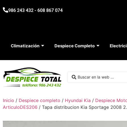
986 243 432 - 608 867 074
Climatización
Despiece Completo
Electric
Inicio
/
Despiece completo
/
Hyundai Kia
/
Despiece Mot
ArticuloDES206
/ Tapa distribucion Kia Sportage 2008 