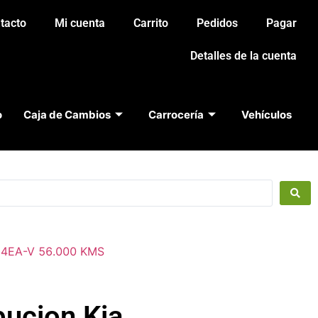
tacto
Mi cuenta
Carrito
Pedidos
Pagar
Detalles de la cuenta
o
Caja de Cambios
Carrocería
Vehículos
 D4EA-V 56.000 KMS
bucion Kia