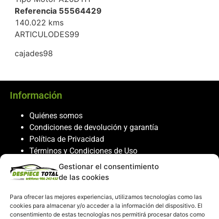
Referencia 55564429
140.022 kms
ARTICULODES99
cajades98
Información
Quiénes somos
Condiciones de devolución y garantía
Política de Privacidad
Términos y Condiciones de Uso
Política de Cookies
Gestionar el consentimiento
de las cookies
Servicio al cliente
Para ofrecer las mejores experiencias, utilizamos tecnologías como las
Contacto
cookies para almacenar y/o acceder a la información del dispositivo. El
consentimiento de estas tecnologías nos permitirá procesar datos como
986 243 432