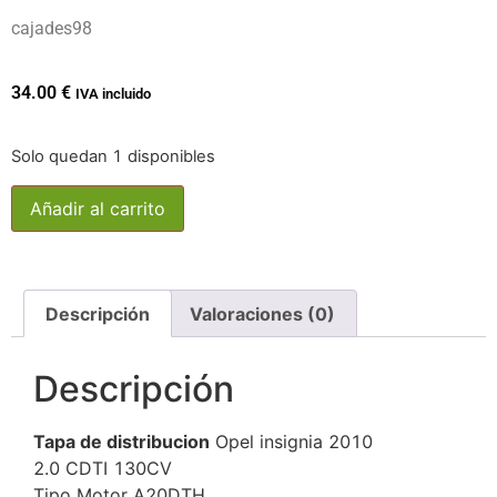
cajades98
34.00
€
IVA incluido
Solo quedan 1 disponibles
Añadir al carrito
Descripción
Valoraciones (0)
Descripción
Tapa de distribucion
Opel insignia 2010
2.0 CDTI 130CV
Tipo Motor A20DTH