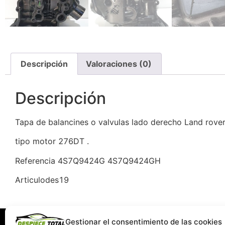
Descripción
Valoraciones (0)
Descripción
Tapa de balancines o valvulas lado derecho Land ro
tipo motor 276DT .
Referencia 4S7Q9424G 4S7Q9424GH
Articulodes19
Gestionar el consentimiento de las cookies
Información
Servi