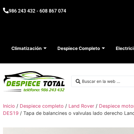
986 243 432 - 608 867 074
Climatización
Despiece Completo
Electric
Inicio
/
Despiece completo
/
Land Rover
/
Despiece moto
DES19
/ Tapa de balancines o valvulas lado derecho 