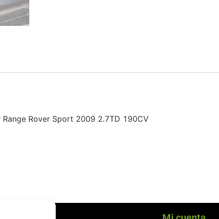
ver Range Rover Sport 2009 2.7TD 190CV
cio al cliente
Mi cuenta