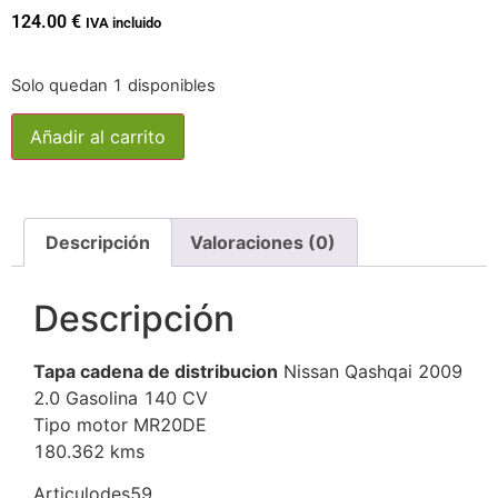
124.00
€
IVA incluido
Solo quedan 1 disponibles
Añadir al carrito
Descripción
Valoraciones (0)
Descripción
Tapa cadena de distribucion
Nissan Qashqai 2009
2.0 Gasolina 140 CV
Tipo motor MR20DE
180.362 kms
Articulodes59