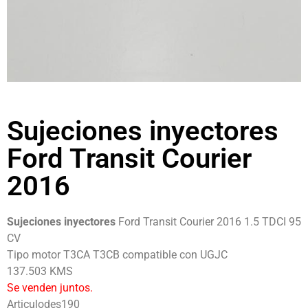
Sujeciones inyectores
Ford Transit Courier
2016
Sujeciones inyectores
Ford Transit Courier 2016 1.5 TDCI 95
CV
Tipo motor T3CA T3CB compatible con UGJC
137.503 KMS
Se venden juntos.
Articulodes190