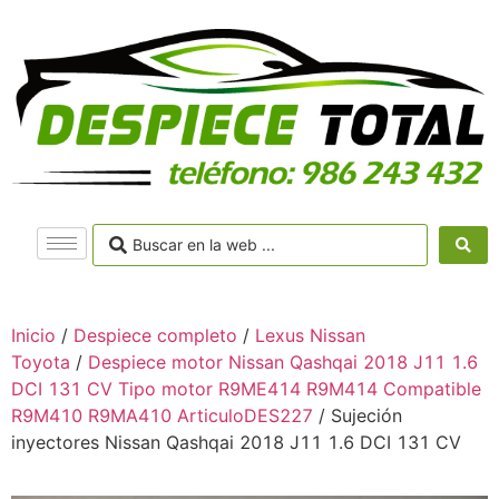
Inicio
/
Despiece completo
/
Lexus Nissan
Toyota
/
Despiece motor Nissan Qashqai 2018 J11 1.6
DCI 131 CV Tipo motor R9ME414 R9M414 Compatible
R9M410 R9MA410 ArticuloDES227
/ Sujeción
inyectores Nissan Qashqai 2018 J11 1.6 DCI 131 CV