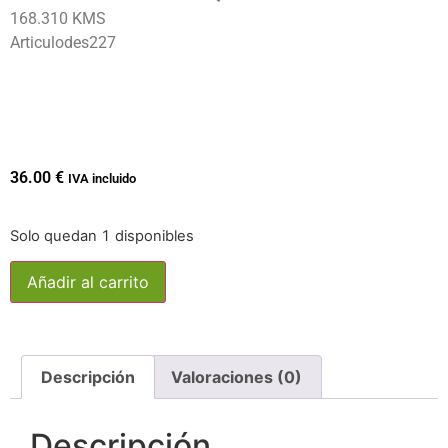
168.310 KMS
Articulodes227
36.00
€
IVA incluido
Solo quedan 1 disponibles
Añadir al carrito
Descripción
Valoraciones (0)
Descripción