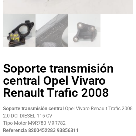
Soporte transmisión
central Opel Vivaro
Renault Trafic 2008
Soporte transmisión central
Opel Vivaro Renault Trafic 2008
2.0 DCI DIESEL 115 CV
Tipo Motor M9R780 M9R782
Referencia 8200452283 93856311