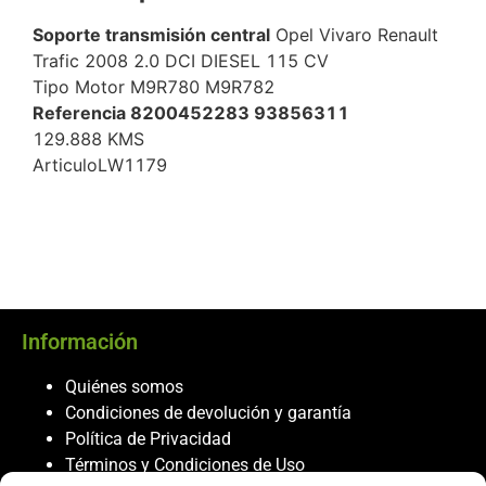
Soporte transmisión central
Opel Vivaro Renault
Trafic 2008 2.0 DCI DIESEL 115 CV
Tipo Motor M9R780 M9R782
Referencia 8200452283 93856311
129.888 KMS
ArticuloLW1179
Información
Quiénes somos
Condiciones de devolución y garantía
Política de Privacidad
Términos y Condiciones de Uso