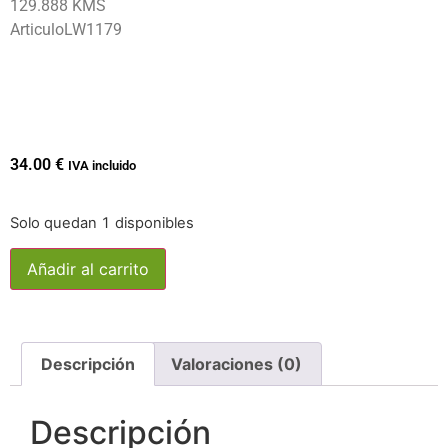
129.888 KMS
ArticuloLW1179
34.00
€
IVA incluido
Solo quedan 1 disponibles
Añadir al carrito
Descripción
Valoraciones (0)
Descripción