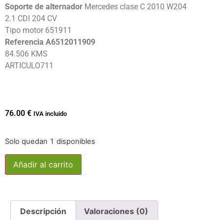
Soporte de alternador
Mercedes clase C 2010 W204
2.1 CDI 204 CV
Tipo motor 651911
Referencia A6512011909
84.506 KMS
ARTICULO711
76.00
€
IVA incluido
Solo quedan 1 disponibles
Añadir al carrito
Descripción
Valoraciones (0)