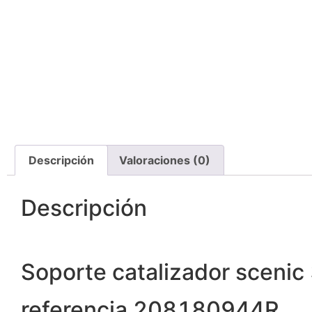
Descripción
Valoraciones (0)
Descripción
Soporte catalizador sceni
referencia 208180944R