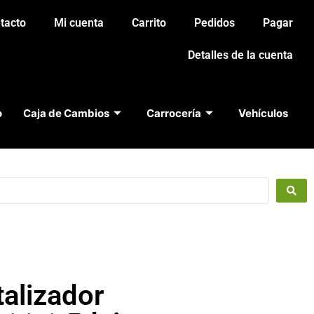
tacto
Mi cuenta
Carrito
Pedidos
Pagar
Detalles de la cuenta
o
Caja de Cambios
Carrocería
Vehículos
talizador