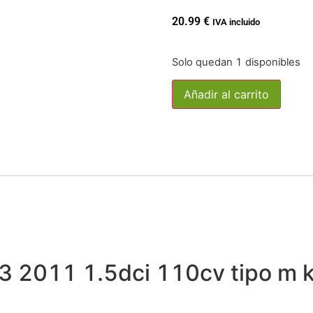
20.99
€
IVA incluido
Solo quedan 1 disponibles
Añadir al carrito
c 3 2011 1.5dci 110cv tipo m