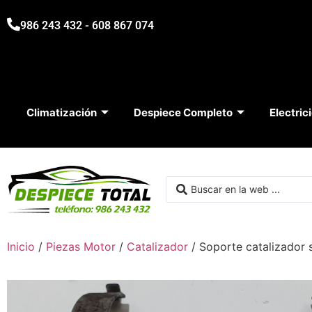
986 243 432 - 608 867 074
Climatización
Despiece Completo
Electric
Inicio
/
Piezas Motor
/
Catalizador
/ Soporte catalizador