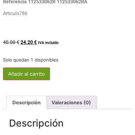
Referencia 112533062R 112533062RA
Articulo786
40.00
€
24.20
€
IVA incluido
Solo quedan 1 disponibles
Añadir al carrito
Descripción
Valoraciones (0)
Descripción