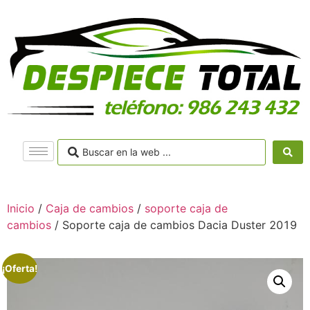
Inicio
/
Caja de cambios
/
soporte caja de
cambios
/ Soporte caja de cambios Dacia Duster 2019
¡Oferta!