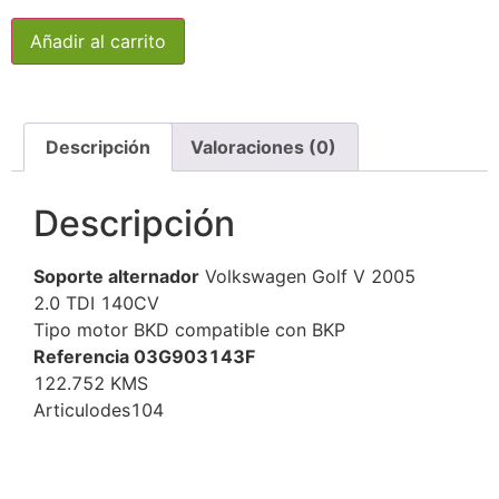
Añadir al carrito
Descripción
Valoraciones (0)
Descripción
Soporte alternador
Volkswagen Golf V 2005
2.0 TDI 140CV
Tipo motor BKD compatible con BKP
Referencia 03G903143F
122.752 KMS
Articulodes104