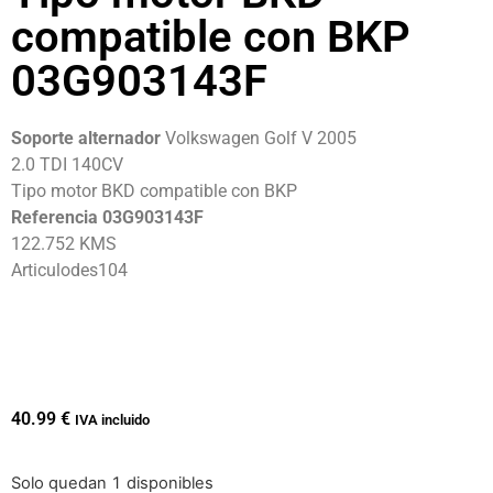
compatible con BKP
03G903143F
Soporte alternador
Volkswagen Golf V 2005
2.0 TDI 140CV
Tipo motor BKD compatible con BKP
Referencia 03G903143F
122.752 KMS
Articulodes104
40.99
€
IVA incluido
Solo quedan 1 disponibles