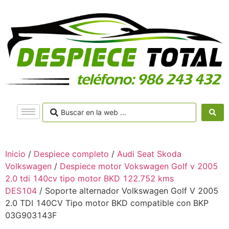
Inicio
/
Despiece completo
/
Audi Seat Skoda
Volkswagen
/
Despiece motor Vokswagen Golf v 2005
2.0 tdi 140cv tipo motor BKD 122.752 kms
DES104
/ Soporte alternador Volkswagen Golf V 2005
2.0 TDI 140CV Tipo motor BKD compatible con BKP
03G903143F