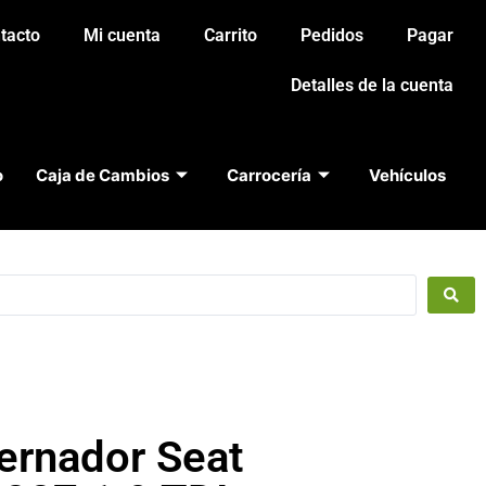
tacto
Mi cuenta
Carrito
Pedidos
Pagar
Detalles de la cuenta
o
Caja de Cambios
Carrocería
Vehículos
ternador Seat