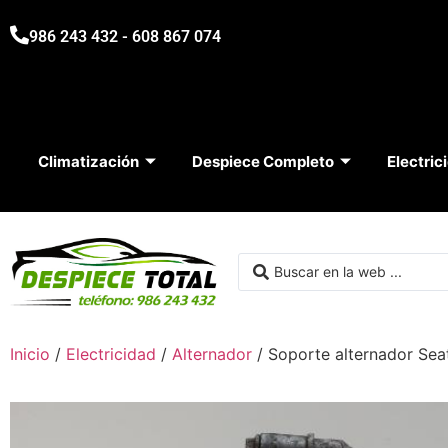
986 243 432 - 608 867 074
Climatización
Despiece Completo
Electric
Inicio
/
Electricidad
/
Alternador
/ Soporte alternador Se