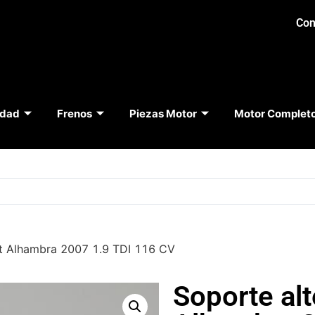
Con
idad
Frenos
Piezas Motor
Motor Complet
at Alhambra 2007 1.9 TDI 116 CV
Soporte al