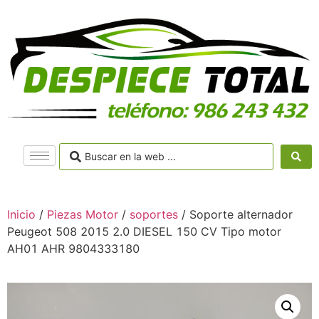
Inicio
/
Piezas Motor
/
soportes
/ Soporte alternador
Peugeot 508 2015 2.0 DIESEL 150 CV Tipo motor
AH01 AHR 9804333180