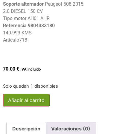
Soporte alternador
Peugeot 508 2015
2.0 DIESEL 150 CV
Tipo motor AH01 AHR
Referencia 9804333180
140.993 KMS
Articulo718
70.00
€
IVA incluido
Solo quedan 1 disponibles
Añadir al carrito
Descripción
Valoraciones (0)