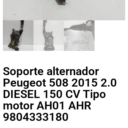
Soporte alternador
Peugeot 508 2015 2.0
DIESEL 150 CV Tipo
motor AH01 AHR
9804333180