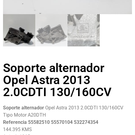
Soporte alternador
Opel Astra 2013
2.0CDTI 130/160CV
Soporte alternador
Opel Astra 2013 2.0CDTI 130/160CV
Tipo Motor A20DTH
Referencia 55582510 55570104 532274354
144.395 KMS