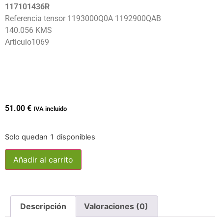
117101436R
Referencia tensor 1193000Q0A 1192900QAB
140.056 KMS
Articulo1069
51.00
€
IVA incluido
Solo quedan 1 disponibles
Añadir al carrito
Descripción
Valoraciones (0)