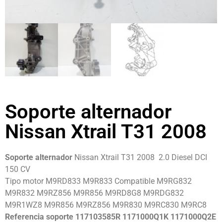
Soporte alternador
Nissan Xtrail T31 2008
Soporte alternador
Nissan Xtrail T31 2008 2.0 Diesel DCI
150 CV
Tipo motor M9RD833 M9R833 Compatible M9RG832
M9R832 M9RZ856 M9R856 M9RD8G8 M9RDG832
M9R1WZ8 M9R856 M9RZ856 M9R830 M9RC830 M9RC8
Referencia soporte 117103585R 1171000Q1K 1171000Q2E