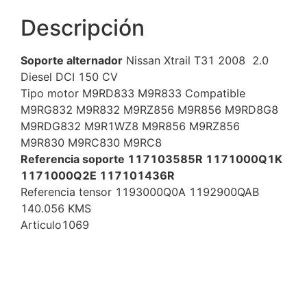
Descripción
Soporte alternador
Nissan Xtrail T31 2008 2.0
Diesel DCI 150 CV
Tipo motor M9RD833 M9R833 Compatible
M9RG832 M9R832 M9RZ856 M9R856 M9RD8G8
M9RDG832 M9R1WZ8 M9R856 M9RZ856
M9R830 M9RC830 M9RC8
Referencia soporte 117103585R 1171000Q1K
1171000Q2E 117101436R
Referencia tensor 1193000Q0A 1192900QAB
140.056 KMS
Articulo1069