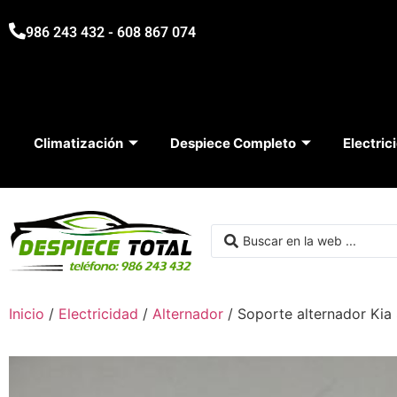
986 243 432 - 608 867 074
Climatización
Despiece Completo
Electric
Inicio
/
Electricidad
/
Alternador
/ Soporte alternador Ki