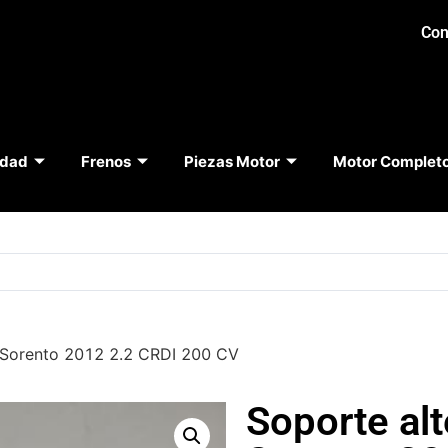
Con
idad
Frenos
Piezas Motor
Motor Complet
a Sorento 2012 2.2 CRDI 200 CV
Soporte alt