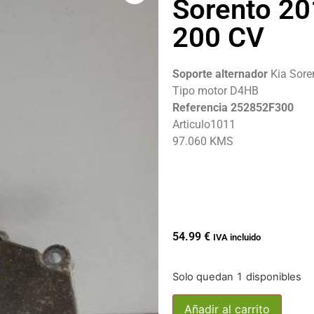
Sorento 20
200 CV
Soporte alternador
Kia Sore
Tipo motor D4HB
Referencia 252852F300
Articulo1011
97.060 KMS
54.99
€
IVA incluido
Solo quedan 1 disponibles
Añadir al carrito