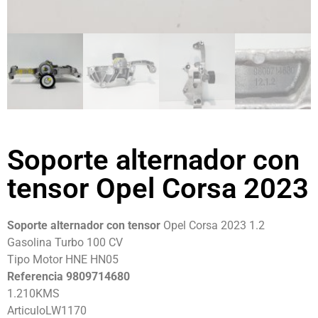
Soporte alternador con
tensor Opel Corsa 2023
Soporte alternador con tensor
Opel Corsa 2023 1.2
Gasolina Turbo 100 CV
Tipo Motor HNE HN05
Referencia 9809714680
1.210KMS
ArticuloLW1170