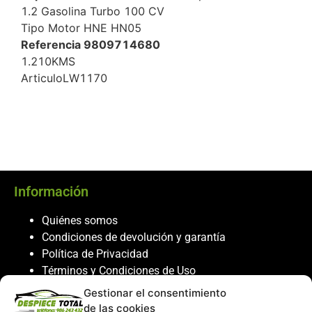
1.2 Gasolina Turbo 100 CV
Tipo Motor HNE HN05
Referencia 9809714680
1.210KMS
ArticuloLW1170
Información
Quiénes somos
Condiciones de devolución y garantía
Política de Privacidad
Términos y Condiciones de Uso
Política de Cookies
Gestionar el consentimiento
de las cookies