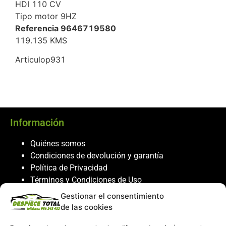
HDI 110 CV
Tipo motor 9HZ
Referencia 9646719580
119.135 KMS
Articulop931
Información
Quiénes somos
Condiciones de devolución y garantía
Política de Privacidad
Términos y Condiciones de Uso
Política de Cookies
Gestionar el consentimiento
de las cookies
Servicio al cliente