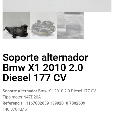
Soporte alternador
Bmw X1 2010 2.0
Diesel 177 CV
Soporte alternador
Bmw X1 2010 2.0 Diesel 177 CV
Tipo motor N47D20A
Referencia 11167802639 13992010 7802639
140.070 KMS