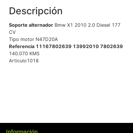
Descripción
Soporte alternador
Bmw X1 2010 2.0 Diesel 177
CV
Tipo motor N47D20A
Referencia 11167802639 13992010 7802639
140.070 KMS
Articulo1018
Información