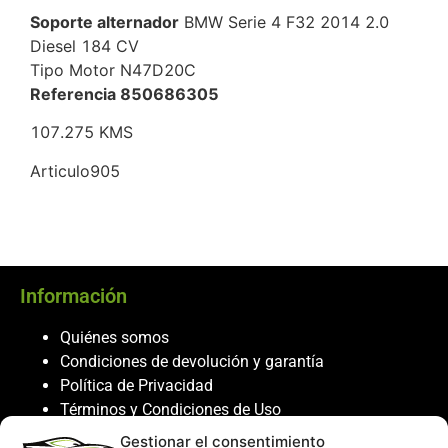
Soporte alternador
BMW Serie 4 F32 2014 2.0
Diesel 184 CV
Tipo Motor N47D20C
Referencia 850686305
107.275 KMS
Articulo905
Información
Quiénes somos
Condiciones de devolución y garantía
Política de Privacidad
Términos y Condiciones de Uso
Política de Cookies
Gestionar el consentimiento