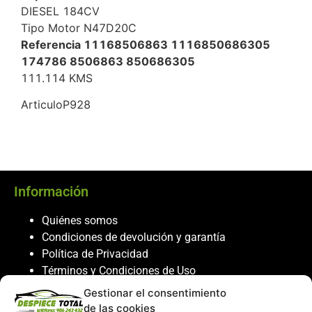
DIESEL 184CV
Tipo Motor N47D20C
Referencia 11168506863 1116850686305
174786 8506863 850686305
111.114 KMS
ArticuloP928
Información
Quiénes somos
Condiciones de devolución y garantía
Política de Privacidad
Términos y Condiciones de Uso
Política de Cookies
Gestionar el consentimiento
de las cookies