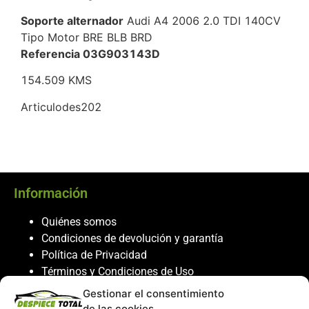
Soporte alternador
Audi A4 2006 2.0 TDI 140CV
Tipo Motor BRE BLB BRD
Referencia 03G903143D
154.509 KMS
Articulodes202
Información
Quiénes somos
Condiciones de devolución y garantía
Política de Privacidad
Términos y Condiciones de Uso
Política de Cookies
Gestionar el consentimiento
de las cookies