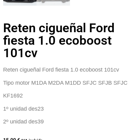
Reten cigueñal Ford
fiesta 1.0 ecoboost
101cv
Reten cigueñal Ford fiesta 1.0 ecoboost 101cv
Tipo motor M1DA M2DA M1DD SFJC SFJB SFJC
KF1692
1º unidad des23
2º unidad des39