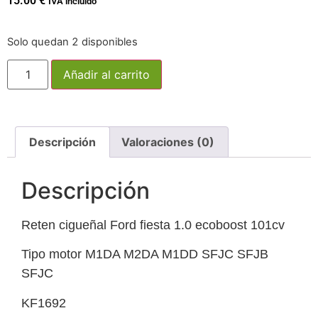
15.00
€
IVA incluido
Solo quedan 2 disponibles
Añadir al carrito
Descripción
Valoraciones (0)
Descripción
Reten cigueñal Ford fiesta 1.0 ecoboost 101cv
Tipo motor M1DA M2DA M1DD SFJC SFJB
SFJC
KF1692