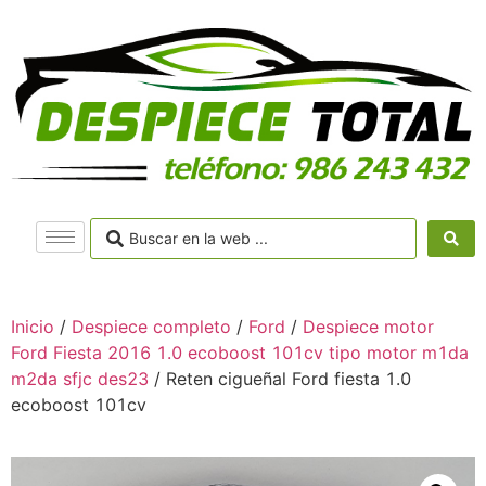
Inicio
/
Despiece completo
/
Ford
/
Despiece motor
Ford Fiesta 2016 1.0 ecoboost 101cv tipo motor m1da
m2da sfjc des23
/ Reten cigueñal Ford fiesta 1.0
ecoboost 101cv