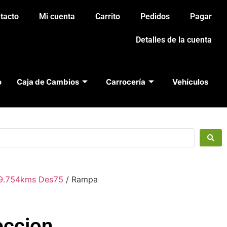
tacto
Mi cuenta
Carrito
Pedidos
Pagar
Detalles de la cuenta
o
Caja de Cambios
Carrocería
Vehículos
49.754kms Des75
/ Rampa
eccion