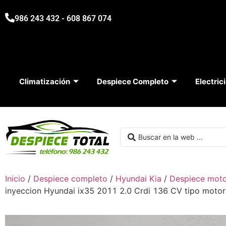
986 243 432 - 608 867 074
Climatización
Despiece Completo
Electric
Inicio
/
Despiece completo
/
Hyundai Kia
/
Despiece moto
inyeccion Hyundai ix35 2011 2.0 Crdi 136 CV tipo mo