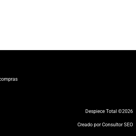
 compras
Despiece Total ©2026
Creado por
Consultor SEO