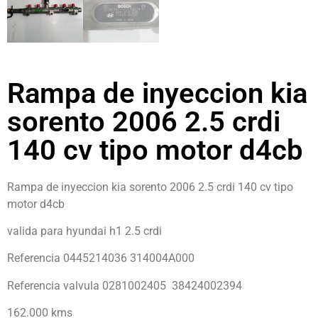
Rampa de inyeccion kia
sorento 2006 2.5 crdi
140 cv tipo motor d4cb
Rampa de inyeccion kia sorento 2006 2.5 crdi 140 cv tipo
motor d4cb
valida para hyundai h1 2.5 crdi
Referencia 0445214036 314004A000
Referencia valvula 0281002405 38424002394
162.000 kms