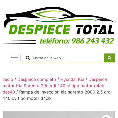
Inicio
/
Despiece completo
/
Hyundai Kia
/
Despiece
motor Kia Sorento 2.5 crdi 140cv tipo motor d4cb
des40
/ Rampa de inyeccion kia sorento 2006 2.5 crdi
140 cv tipo motor d4cb