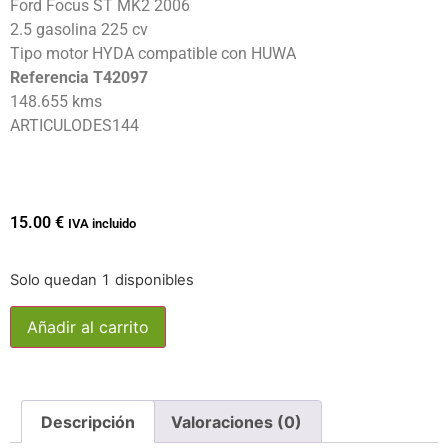
Ford Focus ST MK2 2006
2.5 gasolina 225 cv
Tipo motor HYDA compatible con HUWA
Referencia T42097
148.655 kms
ARTICULODES144
15.00
€
IVA incluido
Solo quedan 1 disponibles
Añadir al carrito
Descripción
Valoraciones (0)