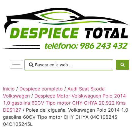
Inicio
/
Despiece completo
/
Audi Seat Skoda
Volkswagen
/
Despiece Motor Volskwaguen Polo 2014
1.0 gasolina 60CV Tipo motor CHY CHYA 20.922 Kms
DES127
/ Polea del cigueñal Volkswagen Polo 2014 1.0
gasolina 60CV Tipo motor CHY CHYA 04C105245
04C105245L