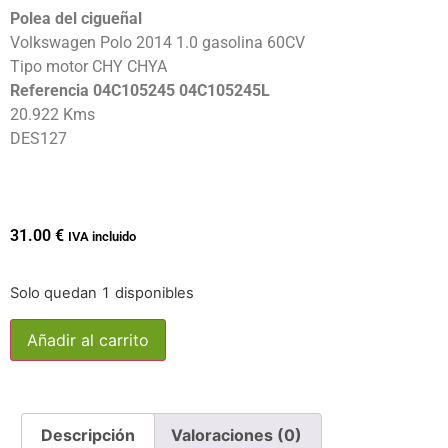
Polea del cigueñal
Volkswagen Polo 2014 1.0 gasolina 60CV
Tipo motor CHY CHYA
Referencia 04C105245 04C105245L
20.922 Kms
DES127
31.00
€
IVA incluido
Solo quedan 1 disponibles
Añadir al carrito
Descripción
Valoraciones (0)