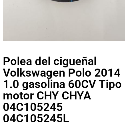
Polea del cigueñal
Volkswagen Polo 2014
1.0 gasolina 60CV Tipo
motor CHY CHYA
04C105245
04C105245L