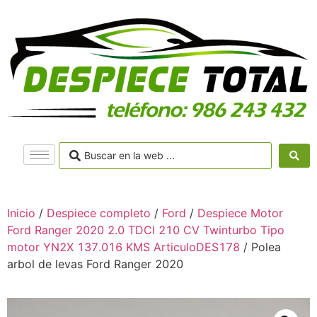
Inicio
/
Despiece completo
/
Ford
/
Despiece Motor
Ford Ranger 2020 2.0 TDCI 210 CV Twinturbo Tipo
motor YN2X 137.016 KMS ArticuloDES178
/ Polea
arbol de levas Ford Ranger 2020