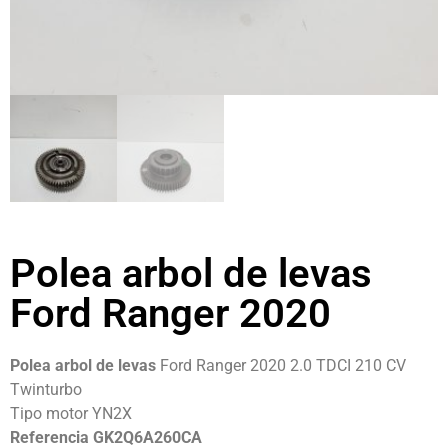
Polea arbol de levas
Ford Ranger 2020
Polea arbol de levas
Ford Ranger 2020 2.0 TDCI 210 CV
Twinturbo
Tipo motor YN2X
Referencia GK2Q6A260CA