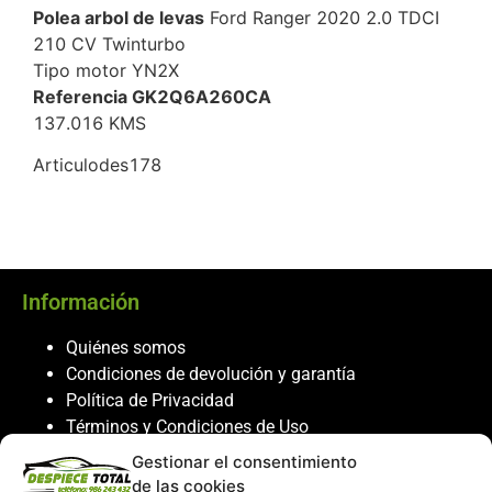
Polea arbol de levas
Ford Ranger 2020 2.0 TDCI
210 CV Twinturbo
Tipo motor YN2X
Referencia GK2Q6A260CA
137.016 KMS
Articulodes178
Información
Quiénes somos
Condiciones de devolución y garantía
Política de Privacidad
Términos y Condiciones de Uso
Política de Cookies
Gestionar el consentimiento
de las cookies