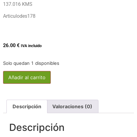
137.016 KMS
Articulodes178
26.00
€
IVA incluido
Solo quedan 1 disponibles
Añadir al carrito
Descripción
Valoraciones (0)
Descripción