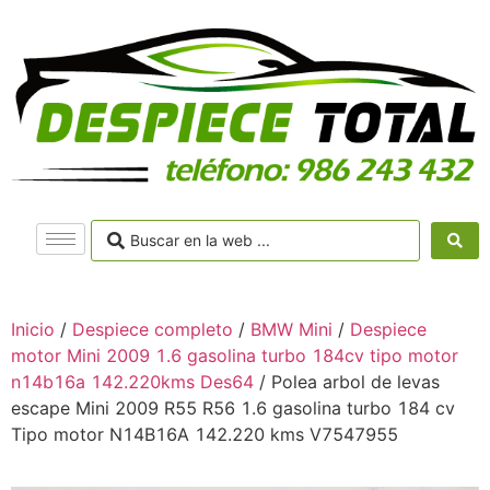
Inicio
/
Despiece completo
/
BMW Mini
/
Despiece
motor Mini 2009 1.6 gasolina turbo 184cv tipo motor
n14b16a 142.220kms Des64
/ Polea arbol de levas
escape Mini 2009 R55 R56 1.6 gasolina turbo 184 cv
Tipo motor N14B16A 142.220 kms V7547955