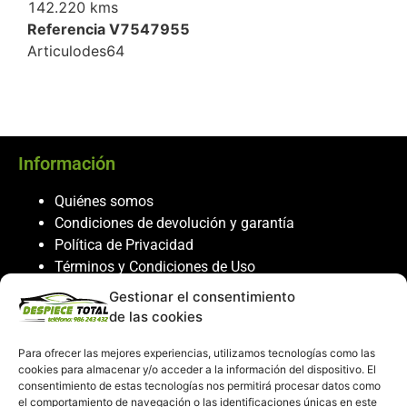
142.220 kms
Referencia V7547955
Articulodes64
Información
Quiénes somos
Condiciones de devolución y garantía
Política de Privacidad
Términos y Condiciones de Uso
Política de Cookies
Gestionar el consentimiento
de las cookies
Servicio al cliente
Para ofrecer las mejores experiencias, utilizamos tecnologías como las
Contacto
cookies para almacenar y/o acceder a la información del dispositivo. El
986 243 432
consentimiento de estas tecnologías nos permitirá procesar datos como
el comportamiento de navegación o las identificaciones únicas en este