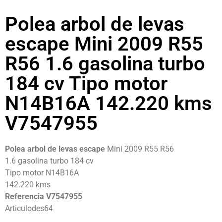
Polea arbol de levas
escape Mini 2009 R55
R56 1.6 gasolina turbo
184 cv Tipo motor
N14B16A 142.220 kms
V7547955
Polea arbol de levas escape
Mini 2009 R55 R56
1.6 gasolina turbo 184 cv
Tipo motor N14B16A
142.220 kms
Referencia V7547955
Articulodes64